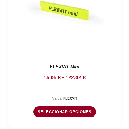
FLEXVIT Mini
Rango
15,05
€
-
122,02
€
de
precios:
Marca:
FLEXVIT
desde
15,05 €
SELECCIONAR OPCIONES
hasta
122,02 €