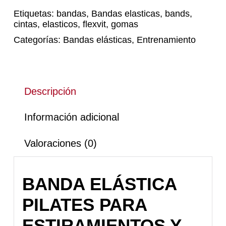
Etiquetas:
bandas
,
Bandas elasticas
,
bands
,
cintas
,
elasticos
,
flexvit
,
gomas
Categorías:
Bandas elásticas
,
Entrenamiento
Descripción
Información adicional
Valoraciones (0)
BANDA ELÁSTICA
PILATES PARA
ESTIRAMIENTOS Y