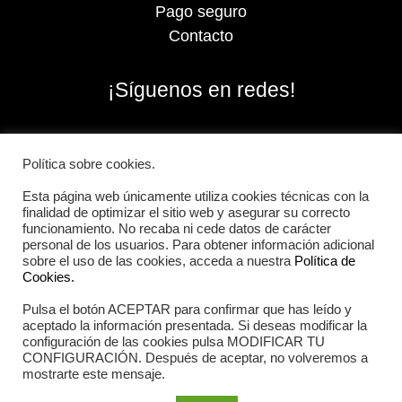
Pago seguro
Contacto
¡Síguenos en redes!
Política sobre cookies.
Esta página web únicamente utiliza cookies técnicas con la
finalidad de optimizar el sitio web y asegurar su correcto
funcionamiento. No recaba ni cede datos de carácter
personal de los usuarios. Para obtener información adicional
sobre el uso de las cookies, acceda a nuestra
Política de
Cookies.
Pulsa el botón ACEPTAR para confirmar que has leído y
2026 Iberian Sportech © Todos los derechos
aceptado la información presentada. Si deseas modificar la
reservados.
configuración de las cookies pulsa MODIFICAR TU
CONFIGURACIÓN. Después de aceptar, no volveremos a
mostrarte este mensaje.
Aviso Legal
|
Política de cookies
|
Política de privacidad