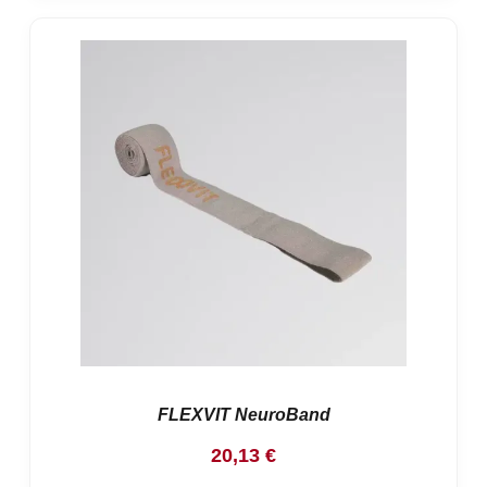
FLEXVIT NeuroBand
20,13
€