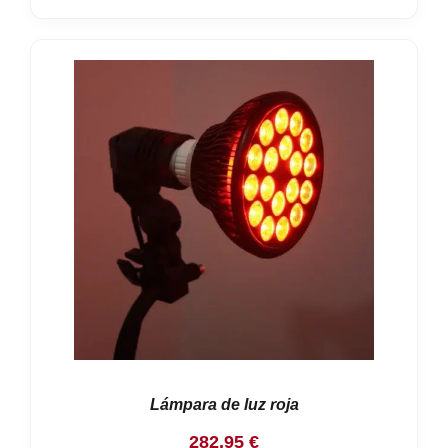
Lámpara de luz roja
282,95
€