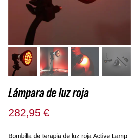
Nosotros
Contacto
Mi cuenta
Lámpara de luz roja
282,95
€
Disponible para reserva
Bombilla de terapia de luz roja Active Lamp