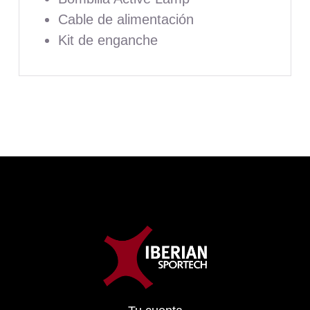
Cable de alimentación
Kit de enganche