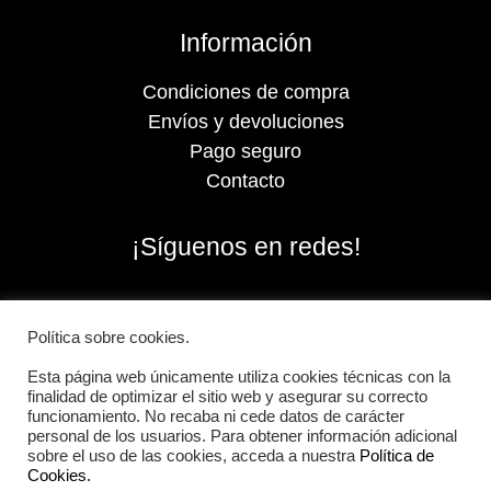
Información
Condiciones de compra
Envíos y devoluciones
Pago seguro
Contacto
¡Síguenos en redes!
Política sobre cookies.
Esta página web únicamente utiliza cookies técnicas con la
finalidad de optimizar el sitio web y asegurar su correcto
funcionamiento. No recaba ni cede datos de carácter
personal de los usuarios. Para obtener información adicional
sobre el uso de las cookies, acceda a nuestra
Política de
Cookies.