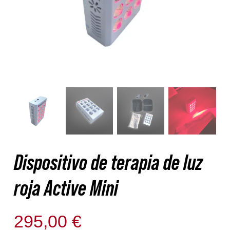
Nosotros
Contacto
Mi cuenta
Dispositivo de terapia de luz
roja Active Mini
295,00
€
Disponible para reserva