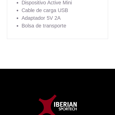
Dispositivo Active Mini
Cable de carga USB
Adaptador 5V 2A
Bolsa de transporte