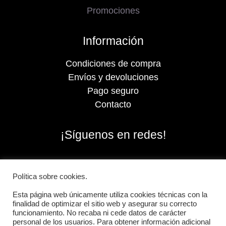
Promociones
Información
Condiciones de compra
Envíos y devoluciones
Pago seguro
Contacto
¡Síguenos en redes!
Política sobre cookies.
Esta página web únicamente utiliza cookies técnicas con la
finalidad de optimizar el sitio web y asegurar su correcto
funcionamiento. No recaba ni cede datos de carácter
personal de los usuarios. Para obtener información adicional