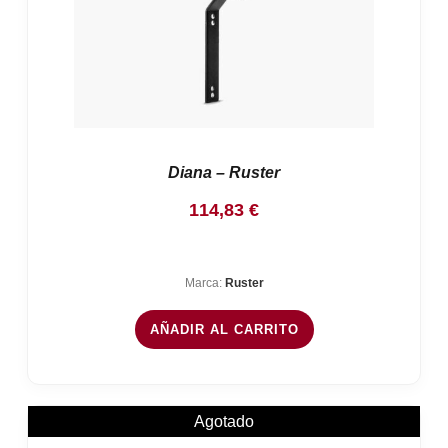
Diana – Ruster
114,83
€
Marca:
Ruster
AÑADIR AL CARRITO
Agotado