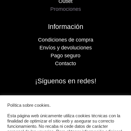
Outlet
Promociones
Información
Condiciones de compra
Envíos y devoluciones
Pago seguro
Contacto
¡Síguenos en redes!
Política sobre cookies.
Esta página web únicamente utiliza cookies técnicas con la
finalidad de optimizar el sitio web y asegurar su correcto
funcionamiento. No recaba ni cede datos de carácter