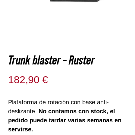
Nosotros
Contacto
Mi cuenta
Trunk blaster – Ruster
182,90
€
Disponible para reserva
Plataforma de rotación con base anti-
deslizante.
No contamos con stock, el
pedido puede tardar varias semanas en
servirse.