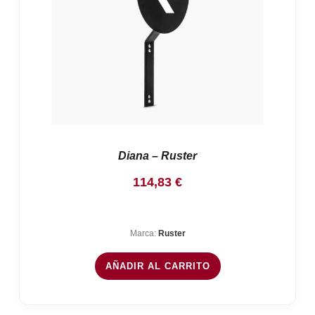
Diana – Ruster
114,83
€
Marca:
Ruster
AÑADIR AL CARRITO