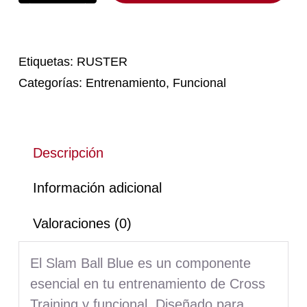
Blue
Ruster
cantidad
Etiquetas:
RUSTER
Categorías:
Entrenamiento
,
Funcional
Descripción
Información adicional
Valoraciones (0)
El Slam Ball Blue es un componente
esencial en tu entrenamiento de Cross
Training y funcional. Diseñado para