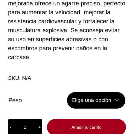
hasta
mejorada ofrece un agarre preciso, perfecto
para aumentar la velocidad, mejorar la
232,90 €
resistencia cardiovascular y fortalecer la
musculatura explosiva. Se aconseja evitar
su uso en superficies abrasivas o con
escombros para prevenir daños en la
carcasa.
SKU:
N/A
Peso

Añadir al carrito
Slamball