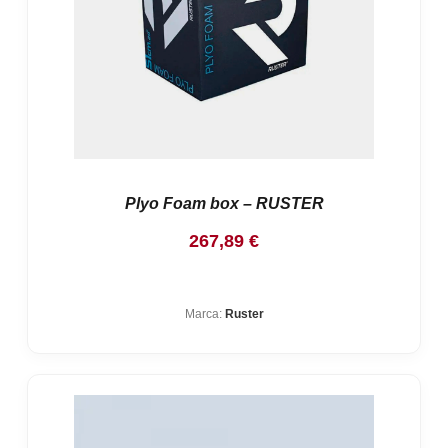
Plyo Foam box – RUSTER
267,89
€
Marca:
Ruster