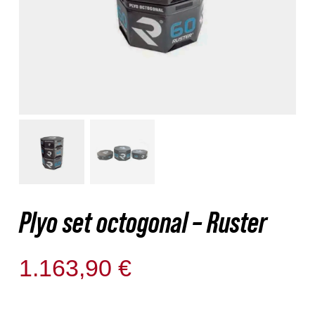
Nosotros
Contacto
Mi cuenta
Plyo set octogonal – Ruster
1.163,90
€
Disponible para reserva