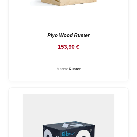
Plyo Wood Ruster
153,90
€
Marca:
Ruster