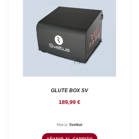
GLUTE BOX SV
189,99
€
Marca:
Sveltus