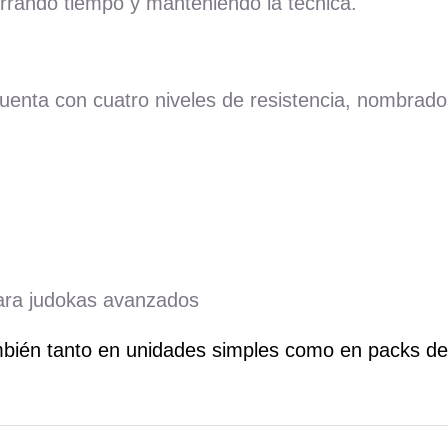
orrando tiempo y manteniendo la técnica.
uenta con cuatro niveles de resistencia, nombrad
ara judokas avanzados
ambién tanto en unidades simples como en packs de