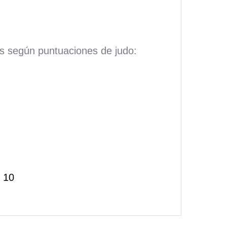
os según puntuaciones de judo:
 10