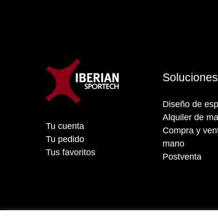
Solucione
Diseño de esp
Alquiler de ma
Tu cuenta
Compra y vent
Tu pedido
mano
Tus favoritos
Postventa