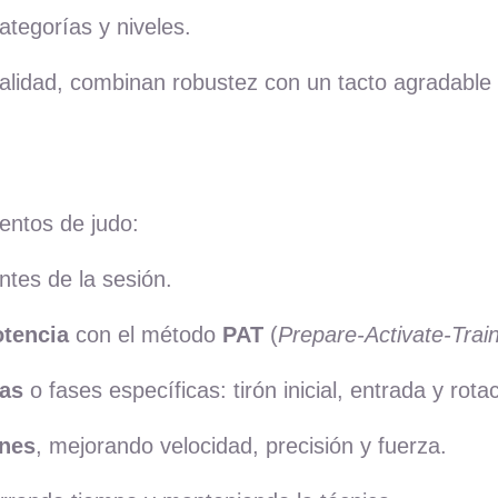
ategorías y niveles.
alidad, combinan robustez con un tacto agradable 
entos de judo:
ntes de la sesión.
otencia
con el método
PAT
(
Prepare-Activate-Trai
tas
o fases específicas: tirón inicial, entrada y rotac
ones
, mejorando velocidad, precisión y fuerza.