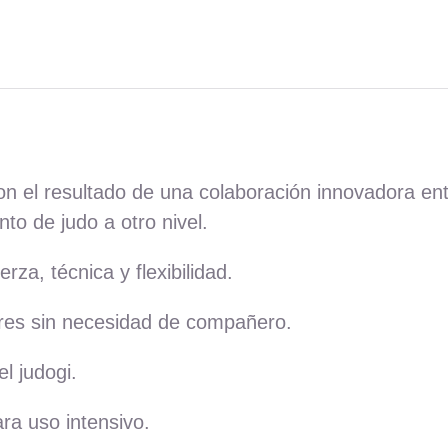
n el resultado de una colaboración innovadora en
to de judo a otro nivel.
za, técnica y flexibilidad.
res sin necesidad de compañero.
l judogi.
ara uso intensivo.