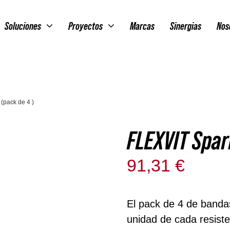
Soluciones
Proyectos
Marcas
Sinergias
Nos
(pack de 4 )
FLEXVIT Spar
91,31
€
Solo qued
El pack de 4 de band
unidad de cada resiste