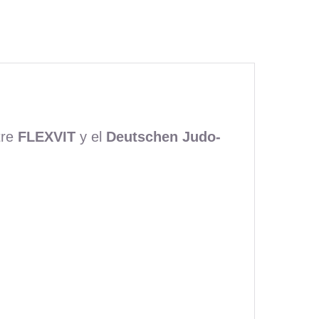
tre
FLEXVIT
y el
Deutschen Judo-