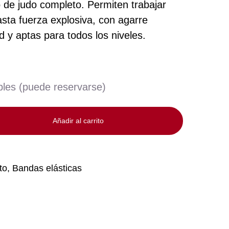
 de judo completo. Permiten trabajar
asta fuerza explosiva, con agarre
dad y aptas para todos los niveles.
bles (puede reservarse)
Añadir al carrito
to
,
Bandas elásticas