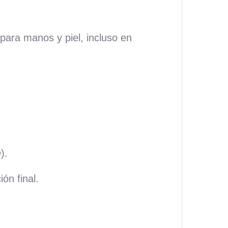
para manos y piel, incluso en
n
).
ión final.