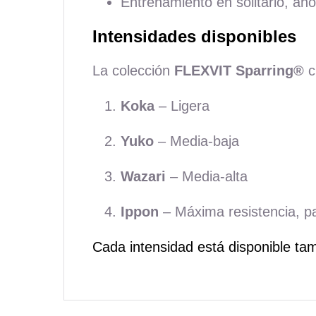
Entrenamiento en solitario, ah
Intensidades disponibles
La colección
FLEXVIT Sparring®
c
Koka
– Ligera
Yuko
– Media-baja
Wazari
– Media-alta
Ippon
– Máxima resistencia, p
Cada intensidad está disponible t