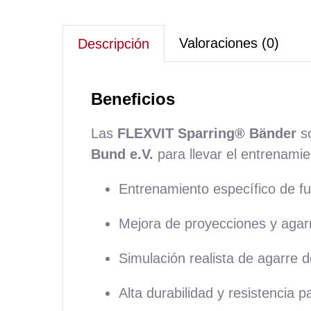
Valoraciones (0)
Descripción
Beneficios
Las
FLEXVIT Sparring® Bänder
so
Bund e.V.
para llevar el entrenamien
Entrenamiento específico de fuer
Mejora de proyecciones y agar
Simulación realista de agarre de
Alta durabilidad y resistencia p