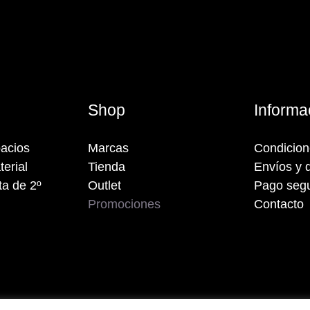
s
Shop
Informa
acios
Marcas
Condicio
terial
Tienda
Envíos y 
a de 2º
Outlet
Pago seg
Promociones
Contacto