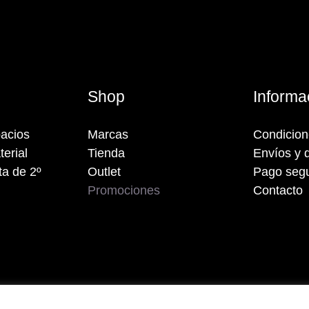
s
Shop
Informa
acios
Marcas
Condicio
terial
Tienda
Envíos y 
a de 2º
Outlet
Pago seg
Promociones
Contacto