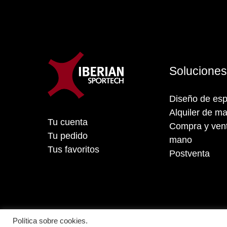
Solucione
Diseño de esp
Alquiler de ma
Tu cuenta
Compra y vent
Tu pedido
mano
Tus favoritos
Postventa
Política sobre cookies.