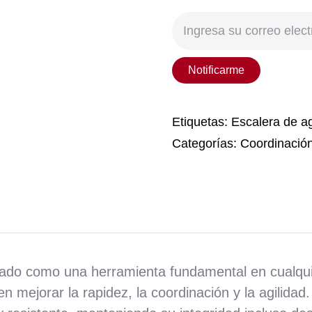
Notificarme
Etiquetas:
Escalera de ag
Categorías:
Coordinación
eñado como una herramienta fundamental en cualqu
n mejorar la rapidez, la coordinación y la agilidad