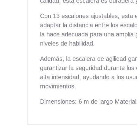
calidad, esta escalera es duradera
Con 13 escalones ajustables, esta e
adaptar la distancia entre los escal
la hace adecuada para una amplia ga
niveles de habilidad.
Además, la escalera de agilidad gar
garantizar la seguridad durante los 
alta intensidad, ayudando a los usu
movimientos.
Dimensiones: 6 m de largo Material