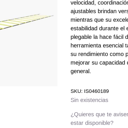
velocidad, coordinació
ajustables brindan vers
mientras que su excele
estabilidad durante e
plegable la hace fácil
herramienta esencial t
su rendimiento como p
mejorar su capacidad d
general.
SKU:
IS0460189
Sin existencias
¿Quieres que te avise
estar disponible?