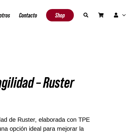
otros
Contacto
Shop
gilidad – Ruster
ncias
idad de Ruster, elaborada con TPE
na opción ideal para mejorar la