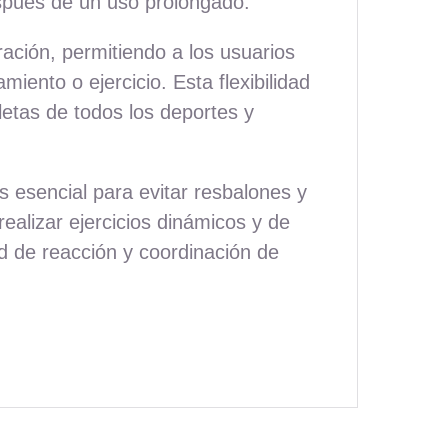
espués de un uso prolongado.
ración, permitiendo a los usuarios
iento o ejercicio. Esta flexibilidad
letas de todos los deportes y
s esencial para evitar resbalones y
ealizar ejercicios dinámicos y de
ad de reacción y coordinación de