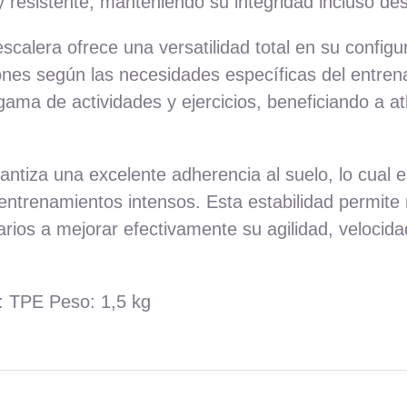
 y resistente, manteniendo su integridad incluso d
scalera ofrece una versatilidad total en su configu
ones según las necesidades específicas del entrenam
ma de actividades y ejercicios, beneficiando a at
antiza una excelente adherencia al suelo, lo cual e
entrenamientos intensos. Esta estabilidad permite r
arios a mejorar efectivamente su agilidad, velocid
: TPE Peso: 1,5 kg