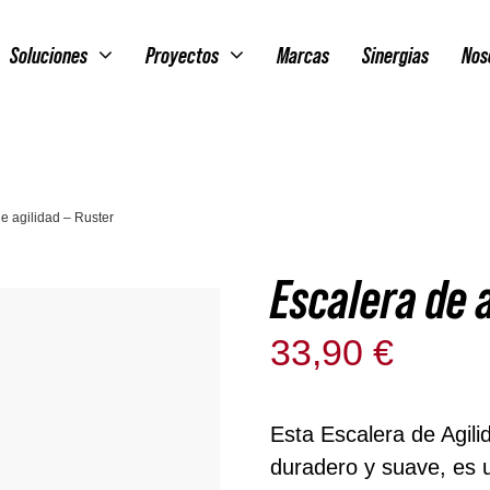
Soluciones
Proyectos
Marcas
Sinergias
Nos
e agilidad – Ruster
Escalera de a
33,90
€
Sin existe
Esta Escalera de Agil
duradero y suave, es u