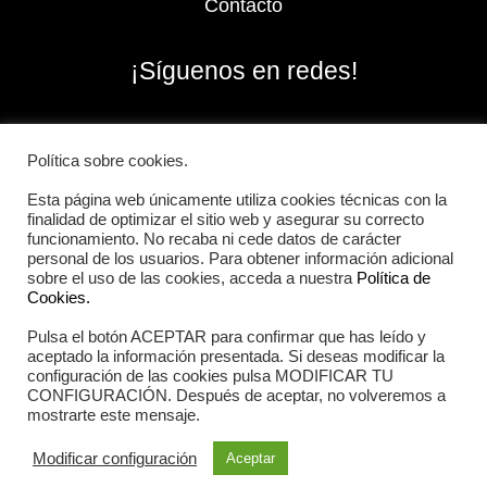
Contacto
¡Síguenos en redes!
Política sobre cookies.
Esta página web únicamente utiliza cookies técnicas con la
finalidad de optimizar el sitio web y asegurar su correcto
funcionamiento. No recaba ni cede datos de carácter
personal de los usuarios. Para obtener información adicional
sobre el uso de las cookies, acceda a nuestra
Política de
Cookies.
Pulsa el botón ACEPTAR para confirmar que has leído y
2026 Iberian Sportech © Todos los derechos
aceptado la información presentada. Si deseas modificar la
reservados.
configuración de las cookies pulsa MODIFICAR TU
CONFIGURACIÓN. Después de aceptar, no volveremos a
mostrarte este mensaje.
Aviso Legal
|
Política de cookies
|
Política de privacidad
Modificar configuración
Aceptar