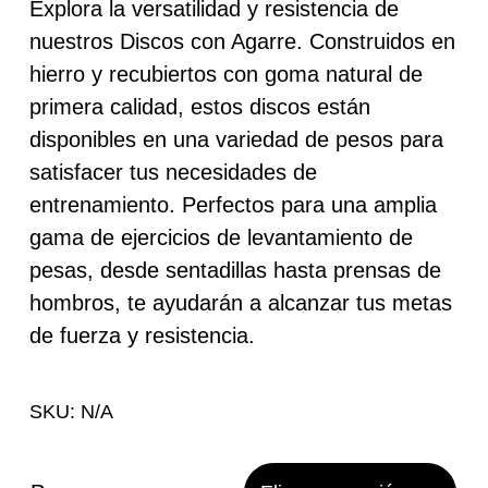
precios:
Explora la versatilidad y resistencia de
nuestros Discos con Agarre. Construidos en
desde
hierro y recubiertos con goma natural de
14,90 €
primera calidad, estos discos están
hasta
disponibles en una variedad de pesos para
satisfacer tus necesidades de
116,90 €
entrenamiento. Perfectos para una amplia
gama de ejercicios de levantamiento de
pesas, desde sentadillas hasta prensas de
hombros, te ayudarán a alcanzar tus metas
de fuerza y resistencia.
SKU:
N/A