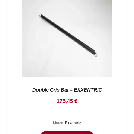
Double Grip Bar – EXXENTRIC
175,45
€
Marca:
Exxentric