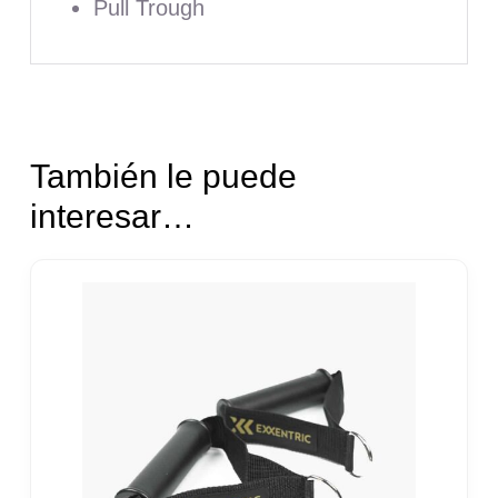
Pull Trough
También le puede
interesar…