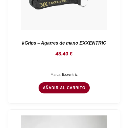
kGrips – Agarres de mano EXXENTRIC
48,40
€
Marca:
Exxentric
AÑADIR AL CARRITO