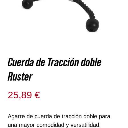
Nosotros
Contacto
Mi cuenta
Cuerda de Tracción doble
Ruster
25,89
€
Solo quedan 2 disponibles
Agarre de cuerda de tracción doble para
una mayor comodidad y versatilidad.