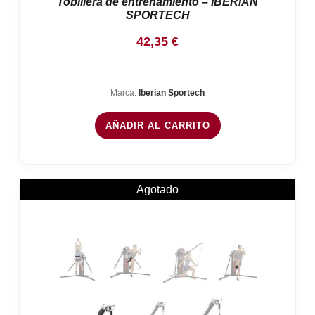
Tobillera de entrenamiento – IBERIAN
SPORTECH
42,35
€
Marca:
Iberian Sportech
AÑADIR AL CARRITO
Agotado