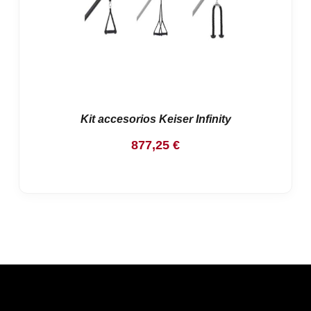
Kit accesorios Keiser Infinity
877,25
€