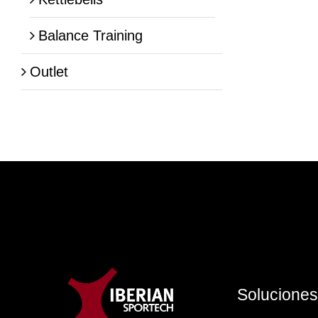
Balance Training
Outlet
Solucione