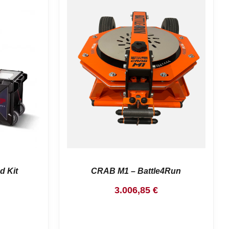
d Kit
CRAB M1 – Battle4Run
3.006,85
€