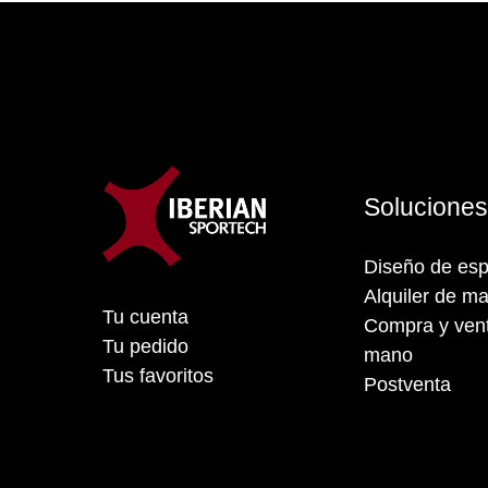
Solucione
Diseño de esp
Alquiler de ma
Tu cuenta
Compra y vent
Tu pedido
mano
Tus favoritos
Postventa