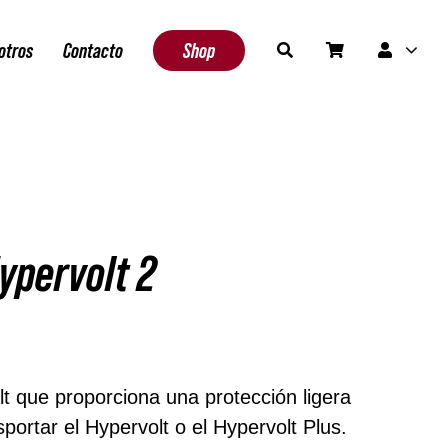
otros
Contacto
Shop
ypervolt 2
an 1 disponibles (puede reservarse)
t que proporciona una protección ligera
portar el Hypervolt o el Hypervolt Plus.