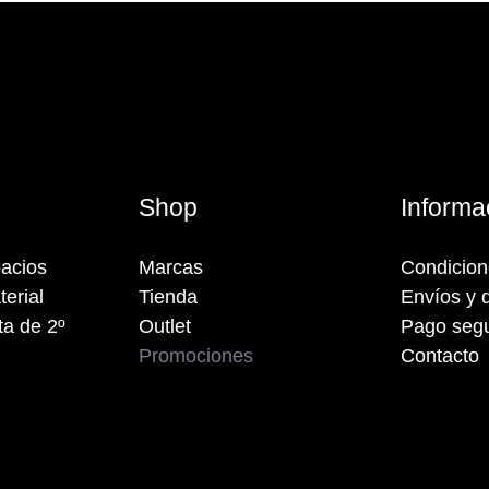
s
Shop
Informa
acios
Marcas
Condicio
terial
Tienda
Envíos y 
a de 2º
Outlet
Pago seg
Promociones
Contacto