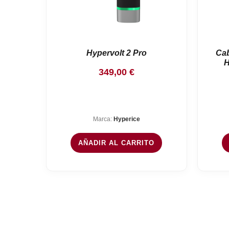
Hypervolt 2 Pro
Cab
H
349,00
€
Marca:
Hyperice
AÑADIR AL CARRITO