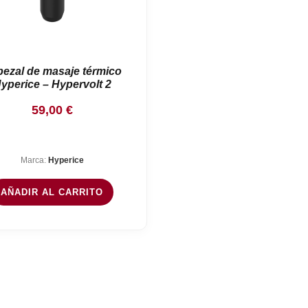
ezal de masaje térmico
yperice – Hypervolt 2
59,00
€
Marca:
Hyperice
AÑADIR AL CARRITO