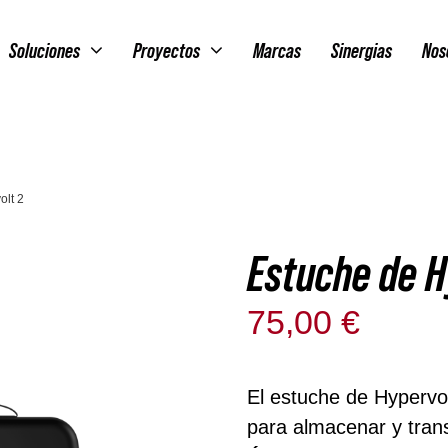
Soluciones
Proyectos
Marcas
Sinergias
Nos
olt 2
Estuche de H
75,00
€
Solo qued
El estuche de Hypervol
para almacenar y trans