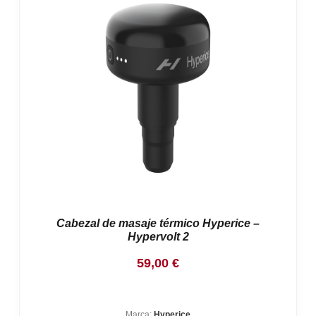
Cabezal de masaje térmico Hyperice –
Hypervolt 2
59,00
€
Marca:
Hyperice