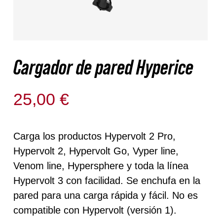
Nosotros
Contacto
Mi cuenta
Cargador de pared Hyperice
25,00
€
Solo quedan 2 disponibles
Carga los productos Hypervolt 2 Pro,
Hypervolt 2, Hypervolt Go, Vyper line,
Venom line, Hypersphere y toda la línea
Hypervolt 3 con facilidad. Se enchufa en la
pared para una carga rápida y fácil. No es
compatible con Hypervolt (versión 1).