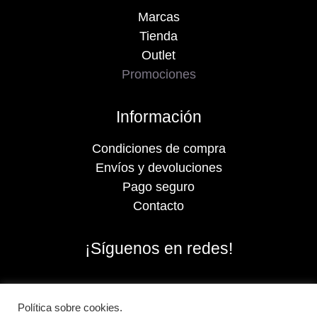
Marcas
Tienda
Outlet
Promociones
Información
Condiciones de compra
Envíos y devoluciones
Pago seguro
Contacto
¡Síguenos en redes!
Política sobre cookies.