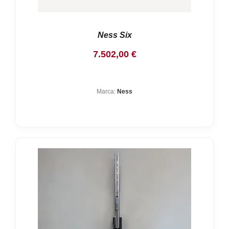
Ness Six
7.502,00
€
Marca:
Ness