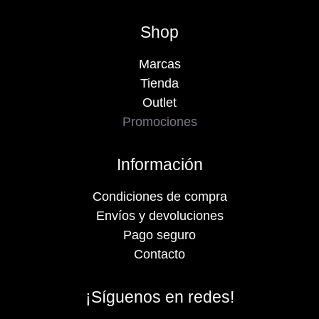
Shop
Marcas
Tienda
Outlet
Promociones
Información
Condiciones de compra
Envíos y devoluciones
Pago seguro
Contacto
¡Síguenos en redes!