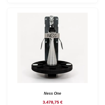
Ness One
3.478,75
€