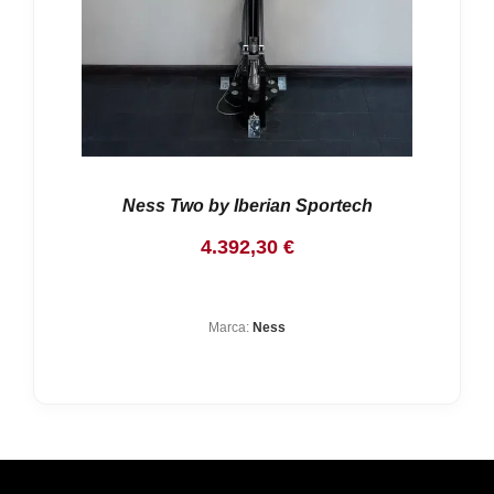
Ness Two by Iberian Sportech
4.392,30
€
Marca:
Ness