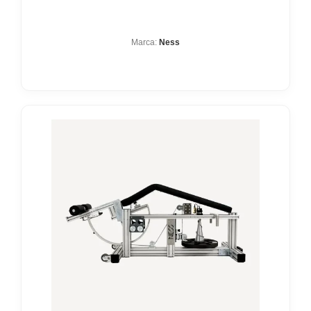
Marca:
Ness