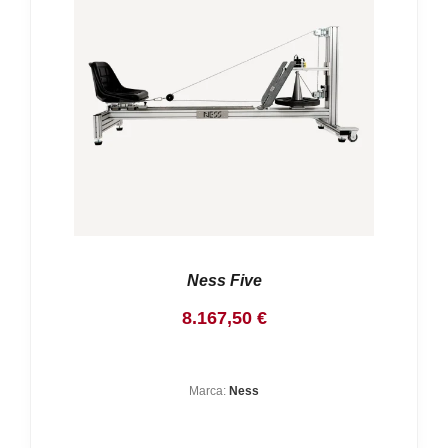
Nosotros
Contacto
Mi cuenta
Ness Five
8.167,50
€
Marca:
Ness