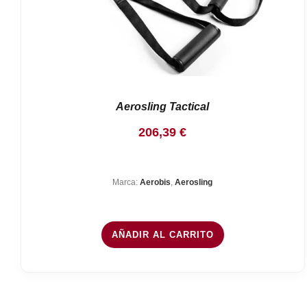
Aerosling Tactical
206,39
€
Marca:
Aerobis
,
Aerosling
AÑADIR AL CARRITO