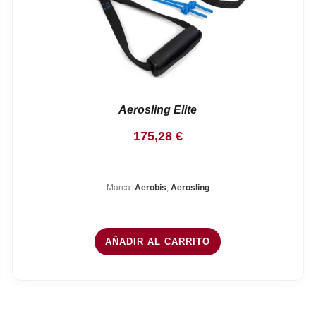
Aerosling Elite
175,28
€
Marca:
Aerobis
,
Aerosling
AÑADIR AL CARRITO