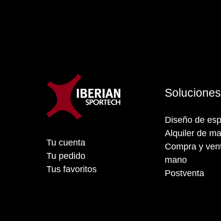
Solucione
Diseño de esp
Alquiler de ma
Tu cuenta
Compra y vent
Tu pedido
mano
Tus favoritos
Postventa