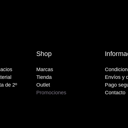
s
Shop
Informa
acios
Marcas
Condicio
terial
Tienda
Envíos y 
a de 2º
Outlet
Pago seg
Promociones
Contacto