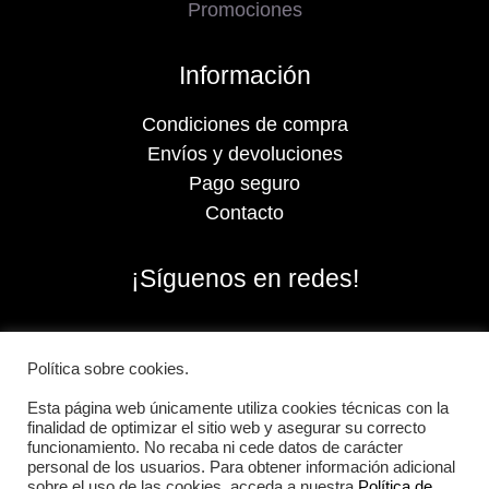
Promociones
Información
Condiciones de compra
Envíos y devoluciones
Pago seguro
Contacto
¡Síguenos en redes!
Política sobre cookies.
Esta página web únicamente utiliza cookies técnicas con la
finalidad de optimizar el sitio web y asegurar su correcto
funcionamiento. No recaba ni cede datos de carácter
personal de los usuarios. Para obtener información adicional
sobre el uso de las cookies, acceda a nuestra
Política de