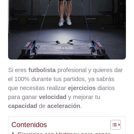
Nosotros
Contacto
Mi cuenta
Si eres
futbolista
profesional y quieres dar
el 100% durante tus partidos, ya sabrás
que necesitas realizar
ejercicios
diarios
para ganar
velocidad
y mejorar tu
capacidad
de
aceleración
.
Contenidos