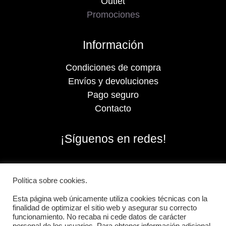
Outlet
Promociones
Información
Condiciones de compra
Envíos y devoluciones
Pago seguro
Contacto
¡Síguenos en redes!
Política sobre cookies.
Esta página web únicamente utiliza cookies técnicas con la
finalidad de optimizar el sitio web y asegurar su correcto
funcionamiento. No recaba ni cede datos de carácter