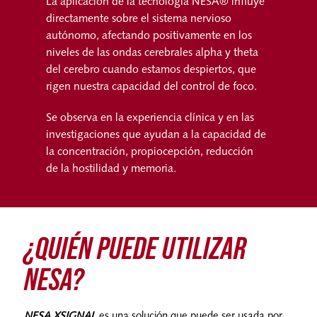
La aplicación de la tecnología NESA® influye
directamente sobre el sistema nervioso
autónomo, afectando positivamente en los
niveles de las ondas cerebrales alpha y theta
del cerebro cuando estamos despiertos, que
rigen nuestra capacidad del control de foco.
Se observa en la experiencia clínica y en las
investigaciones que ayudan a la capacidad de
la concentración, propiocepción, reducción
de la hostilidad y memoria.
¿QUIÉN PUEDE UTILIZAR
NESA?
NESA XSIGNAL
es una solución que puede ser usada por