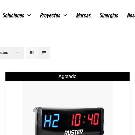
Soluciones
Proyectos
Marcas
Sinergias
Nos
uctos
Agotado