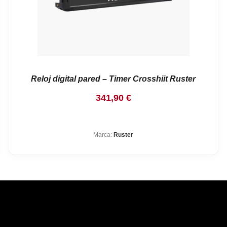
Reloj digital pared – Timer Crosshiit Ruster
341,90
€
Marca:
Ruster