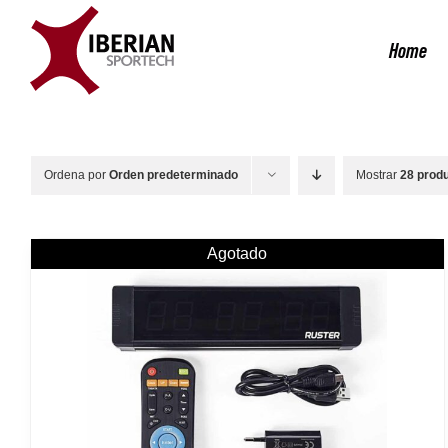
Saltar
al
Home
contenido
Ordena por
Orden predeterminado
Mostrar
28 prod
Agotado