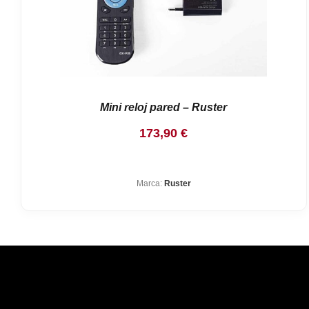
Mini reloj pared – Ruster
173,90
€
Marca:
Ruster