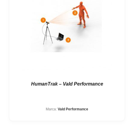
Nosotros
Contacto
Mi cuenta
HumanTrak – Vald Performance
Marca:
Vald Performance