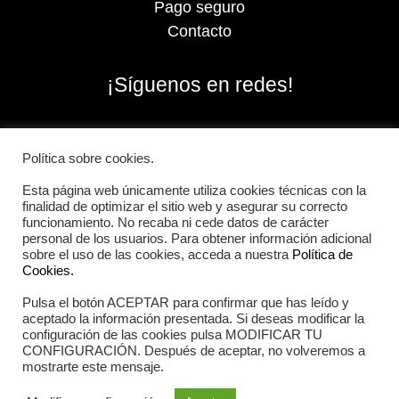
Pago seguro
Contacto
¡Síguenos en redes!
Política sobre cookies.
Esta página web únicamente utiliza cookies técnicas con la
finalidad de optimizar el sitio web y asegurar su correcto
funcionamiento. No recaba ni cede datos de carácter
personal de los usuarios. Para obtener información adicional
sobre el uso de las cookies, acceda a nuestra
Política de
Cookies.
Pulsa el botón ACEPTAR para confirmar que has leído y
2026 Iberian Sportech © Todos los derechos
aceptado la información presentada. Si deseas modificar la
reservados.
configuración de las cookies pulsa MODIFICAR TU
CONFIGURACIÓN. Después de aceptar, no volveremos a
mostrarte este mensaje.
Aviso Legal
|
Política de cookies
|
Política de privacidad