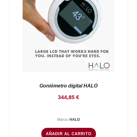
Nosotros
Contacto
Mi cuenta
Goniómetro digital HALO
344,85
€
Marca:
HALO
AÑADIR AL CARRITO