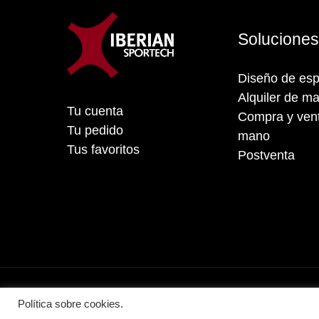
Solucione
Diseño de esp
Alquiler de ma
Tu cuenta
Compra y vent
Tu pedido
mano
Tus favoritos
Postventa
Política sobre cookies.
2026 Iberian Sportech © Todos los de