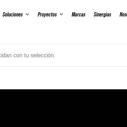
Soluciones
Proyectos
Marcas
Sinergias
Nos
idan con tu selección.