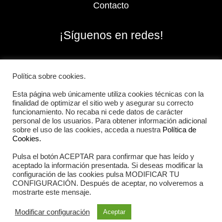
Contacto
¡Síguenos en redes!
Política sobre cookies.
Esta página web únicamente utiliza cookies técnicas con la
finalidad de optimizar el sitio web y asegurar su correcto
funcionamiento. No recaba ni cede datos de carácter
personal de los usuarios. Para obtener información adicional
sobre el uso de las cookies, acceda a nuestra
Política de
Cookies.
Pulsa el botón ACEPTAR para confirmar que has leído y
2026 Iberian Sportech © Todos los derechos
aceptado la información presentada. Si deseas modificar la
reservados.
configuración de las cookies pulsa MODIFICAR TU
CONFIGURACIÓN. Después de aceptar, no volveremos a
mostrarte este mensaje.
Aviso Legal
|
Política de cookies
|
Política de privacidad
Modificar configuración
Aceptar