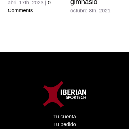
gimnasio
abril 17th, 2023
|
0
Comments
octubre 8th, 2021
Tu cuenta
Tu pedido