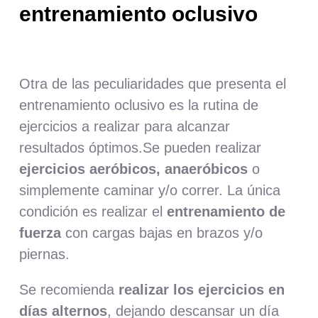
entrenamiento oclusivo
Otra de las peculiaridades que presenta el
entrenamiento oclusivo es la rutina de
ejercicios a realizar para alcanzar
resultados óptimos.Se pueden realizar
ejercicios aeróbicos, anaeróbicos
o
simplemente caminar y/o correr. La única
condición es realizar el
entrenamiento de
fuerza
con cargas bajas en brazos y/o
piernas.
Se recomienda
realizar los ejercicios en
días alternos
, dejando descansar un día