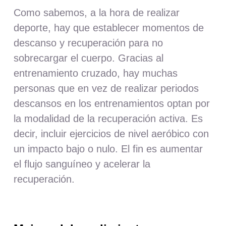
Como sabemos, a la hora de realizar
deporte, hay que establecer momentos de
descanso y recuperación para no
sobrecargar el cuerpo. Gracias al
entrenamiento cruzado, hay muchas
personas que en vez de realizar periodos
descansos en los entrenamientos optan por
la modalidad de la recuperación activa. Es
decir, incluir ejercicios de nivel aeróbico con
un impacto bajo o nulo. El fin es aumentar
el flujo sanguíneo y acelerar la
recuperación.