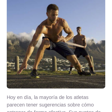
Nosotros
Contacto
Mi cuenta
Hoy en día, la mayoría de los atletas
parecen tener sugerencias sobre cómo