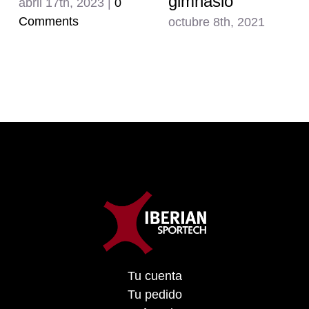
gimnasio
abril 17th, 2023
|
0
Comments
octubre 8th, 2021
Tu cuenta
Tu pedido