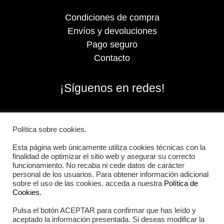
Condiciones de compra
Envíos y devoluciones
Pago seguro
Contacto
¡Síguenos en redes!
Política sobre cookies.
Esta página web únicamente utiliza cookies técnicas con la
finalidad de optimizar el sitio web y asegurar su correcto
funcionamiento. No recaba ni cede datos de carácter
personal de los usuarios. Para obtener información adicional
sobre el uso de las cookies, acceda a nuestra
Política de
Cookies.
Pulsa el botón ACEPTAR para confirmar que has leído y
2026 Iberian Sportech © Todos los derechos
aceptado la información presentada. Si deseas modificar la